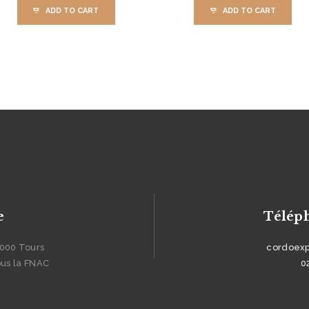
ADD TO CART
ADD TO CART
e
Télép
7000 Tours
cordoex
ous la FNAC
0