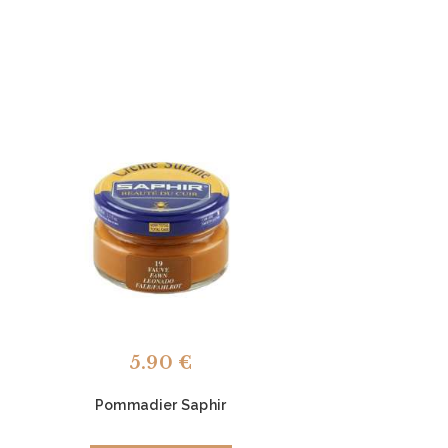
5.90
€
Pommadier Saphir