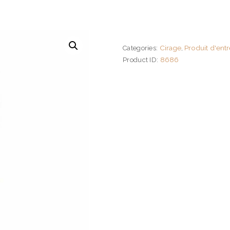
Cirage
Produit d'entr
Categories:
,
8686
Product ID: