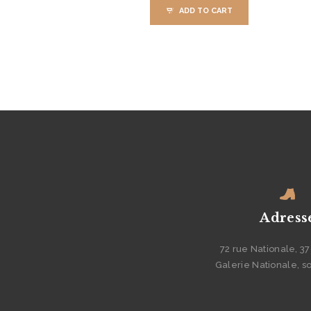
ADD TO CART
Adress
72 rue Nationale, 3
Galerie Nationale, s