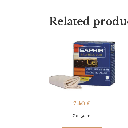
Related produ
7.40
€
Gel 50 ml