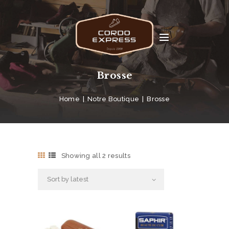
Brosse
Home
Notre Boutique
Brosse
Showing all 2 results