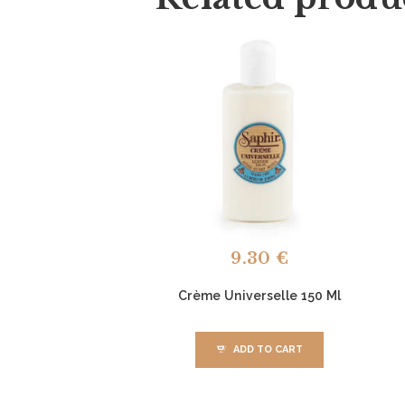
9.30
€
Crème Universelle 150 Ml
ADD TO CART