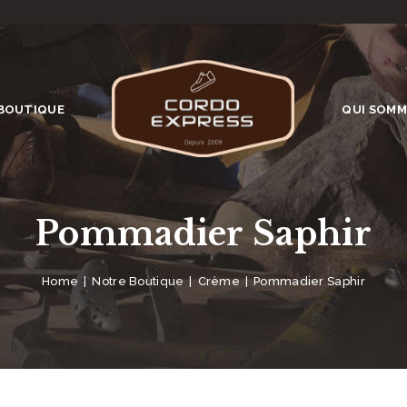
BOUTIQUE
QUI SOMM
Pommadier Saphir
Home
Notre Boutique
Crème
Pommadier Saphir