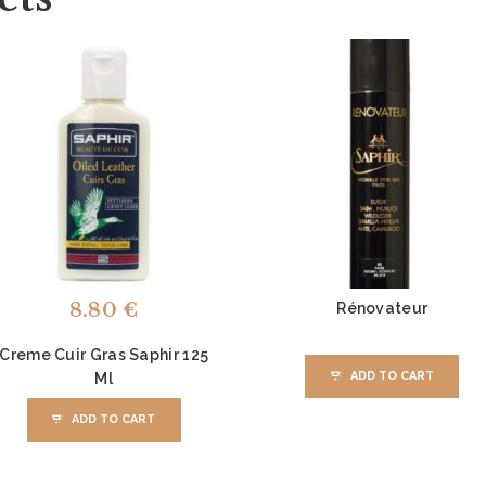
8.80
€
Rénovateur
Creme Cuir Gras Saphir 125
ADD TO CART
Ml
ADD TO CART