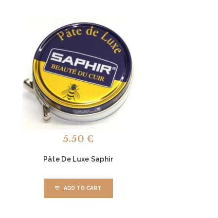
5.50
€
Pâte De Luxe Saphir
ADD TO CART