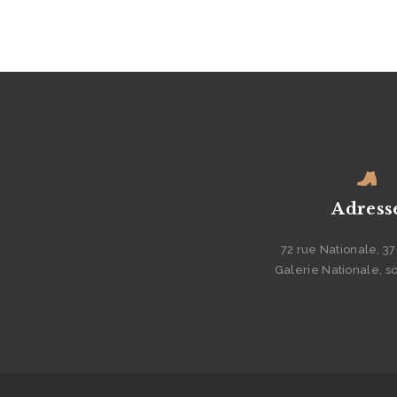
Adress
72 rue Nationale, 3
Galerie Nationale, s